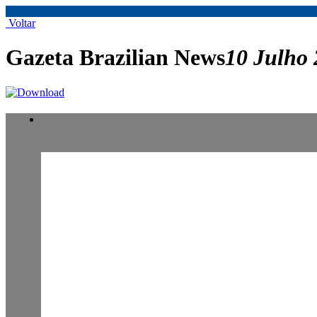
Voltar
Gazeta Brazilian News
10 Julho